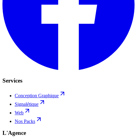
Services
Conception Graphique
Signalétique
Web
Nos Packs
L'Agence