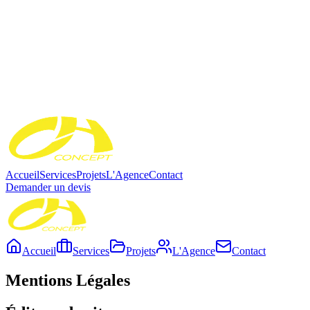
Accueil
Services
Projets
L'Agence
Contact
Demander un devis
Accueil
Services
Projets
L'Agence
Contact
Mentions
Légales