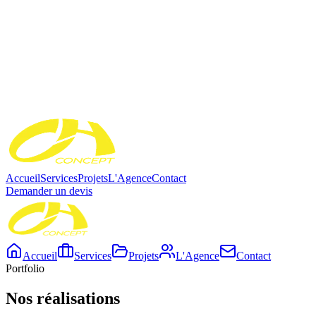
Accueil
Services
Projets
L'Agence
Contact
Demander un devis
Accueil
Services
Projets
L'Agence
Contact
Portfolio
Nos
réalisations