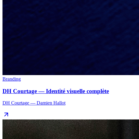
Branding
DH Courtage — Identité visuelle complète
DH Courtage — Damien Hallot