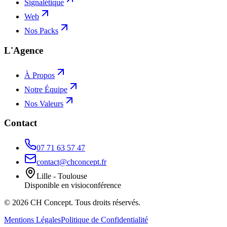
Signalétique
Web
Nos Packs
L'Agence
À Propos
Notre Équipe
Nos Valeurs
Contact
07 71 63 57 47
contact@chconcept.fr
Lille - Toulouse
Disponible en visioconférence
©
2026
CH Concept. Tous droits réservés.
Mentions Légales
Politique de Confidentialité